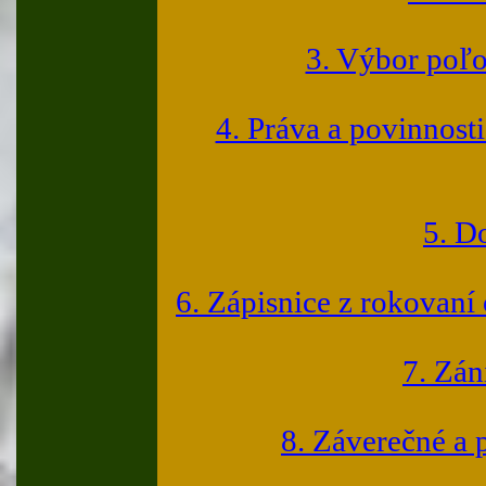
3. Výbor poľo
4. Práva a povinnost
5. D
6. Zápisnice z rokovan
7. Zán
8. Záverečné a 