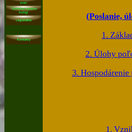
(Poslanie, ú
1. Zákla
2. Úlohy poľ
3. Hospodárenie 
1. Vzni